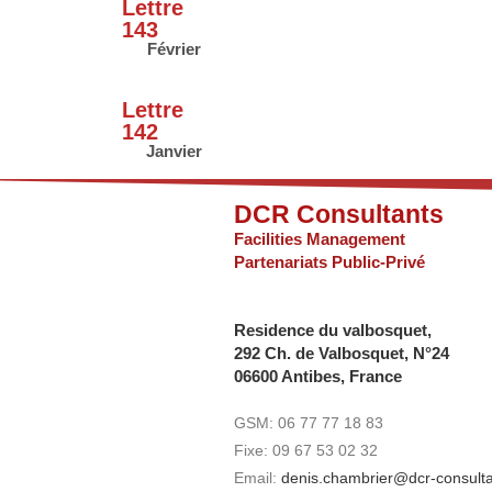
Lettre
143
Février
Lettre
142
Janvier
DCR Consultants
Facilities Management
Partenariats Public-Privé
Residence du valbosquet,
292 Ch. de Valbosquet, N°24
06600 Antibes, France
GSM: 06 77 77 18 83
Fixe: 09 67 53 02 32
Email:
denis.chambrier@dcr-consulta