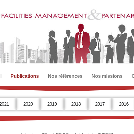
l
Publications
Nos références
Nos missions
2021
2020
2019
2018
2017
2016