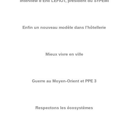
Interview d’Eric LEFIOT, président du SYPEMI
Enfin un nouveau modèle dans l’hôtellerie
Mieux vivre en ville
Guerre au Moyen-Orient et PPE 3
Respectons les écosystèmes