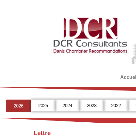
Accuei
2025
2024
2023
2022
2026
Lettre